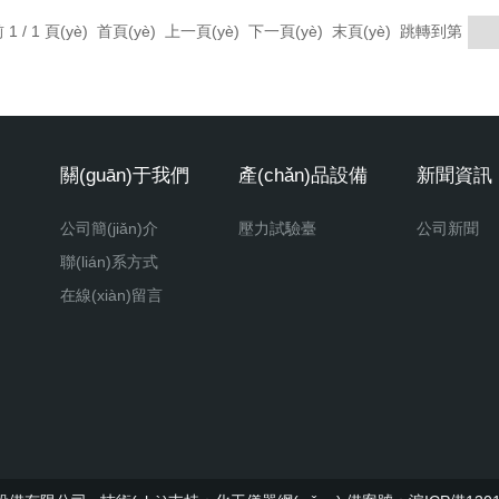
，當前 1 / 1 頁(yè) 首頁(yè) 上一頁(yè) 下一頁(yè) 末頁(yè) 跳轉到第
關(guān)于我們
產(chǎn)品設備
新聞資訊
公司簡(jiǎn)介
壓力試驗臺
公司新聞
聯(lián)系方式
在線(xiàn)留言