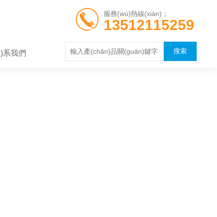
服務(wù)熱線(xiàn)：
13512115259
án)系我們