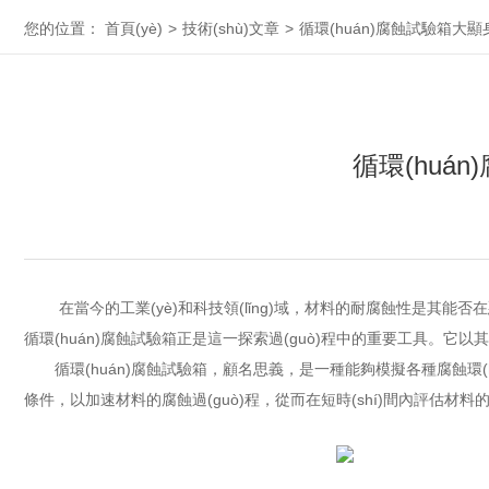
您的位置：
首頁(yè)
>
技術(shù)文章
>
循環(huán)腐蝕試驗箱大顯身手
循環(huán
在當今的工業(yè)和科技領(lǐng)域，材料的耐腐蝕性是其能否在惡劣環
循環(huán)腐蝕試驗箱正是這一探索過(guò)程中的重要工具。它以其
循環(huán)腐蝕試驗箱，顧名思義，是一種能夠模擬各種腐蝕環(huán)境
條件，以加速材料的腐蝕過(guò)程，從而在短時(shí)間內評估材料