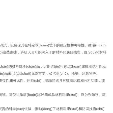
的腐蝕測試，以確保其在特定環(huán)境下的穩定性和可靠性。循環(huán)
ò)這些數據，科研人員可以深入了解材料的腐蝕機理，優(yōu)化材料
n)的材料或產(chǎn)品，定期進(jìn)行循環(huán)腐蝕測試可以及
ái)說(shuō)尤為重要，如汽車(chē)、橋梁、建筑物等。
復性和可比性。同時(shí)，試驗箱還具有數據記錄和分析功能，能
使得循環(huán)試驗箱成為材料科學(xué)、腐蝕與防護、環
學(xué)依據，推動(dòng)了材料科學(xué)和防腐技術(shù)