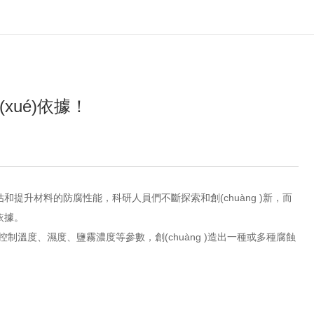
ué)依據！
和提升材料的防腐性能，科研人員們不斷探索和創(chuàng )新，而
。
溫度、濕度、鹽霧濃度等參數，創(chuàng )造出一種或多種腐蝕