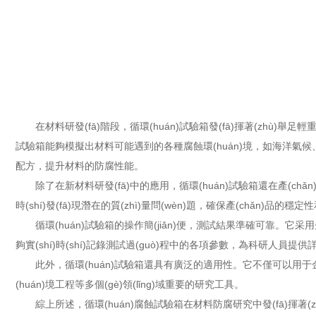
在材料研發(fā)階段，循環(huán)試驗箱發(fā)揮著(zhù)舉足輕
試驗箱能夠模擬出材料可能遇到的各種腐蝕環(huán)境，如海洋氣候
配方，提升材料的防腐性能。
除了在新材料研發(fā)中的應用，循環(huán)試驗箱還在產(chǎn)品質(zh
時(shí)發(fā)現潛在的質(zhì)量問(wèn)題，確保產(chǎn)品的穩定性
循環(huán)試驗箱的操作簡(jiǎn)便，測試結果準確可靠。它采用先
夠實(shí)時(shí)記錄測試過(guò)程中的各項參數，為科研人員提供詳
此外，循環(huán)試驗箱還具有廣泛的適用性。它不僅可以用于金屬材料
(huán)境工程等多個(gè)領(lǐng)域重要的研究工具。
綜上所述，循環(huán)腐蝕試驗箱在材料防腐研究中發(fā)揮著(zhù)