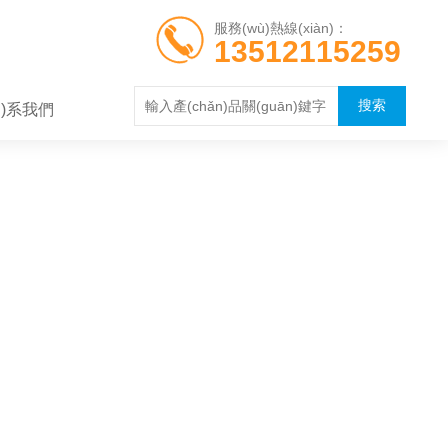
服務(wù)熱線(xiàn)：
13512115259
án)系我們