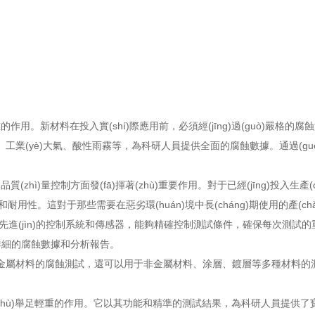
重的作用。新材料在投入實(shí)際應用前，必須經(jīng)過(guò)嚴格
、工業(yè)大氣、酸性雨霧等，為科研人員提供全面的腐蝕數據。通過(gu
ì)量控制方面發(fā)揮著(zhù)重要作用。對于已經(jīng)投入生產(chǎ
和耐用性。這對于那些需要在惡劣環(huán)境中長(cháng)期使用的產(chǎn)品來(l
進(jìn)的控制系統和傳感器，能夠精確控制測試條件，確保每次測試的重
細的腐蝕數據和分析報告。
的腐蝕測試，還可以用于非金屬材料、涂層、鍍層等多種材料的測試。這
舉足輕重的作用。它以其功能和精準的測試結果，為科研人員提供了寶貴的科