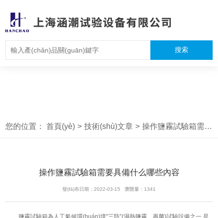
您的位置：
首頁(yè)
>
技術(shù)文章
>
操作鹽霧試驗箱需要具備什么哪些內容
操作鹽霧試驗箱需要具備什么哪些內容
發(fā)布日期：2022-03-15 瀏覽量：1341
鹽霧試驗箱為人工氣候環(huán)境"三防”(濕熱鹽霧、再菌)試驗設備之一,是