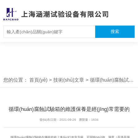
您的位置：
首頁(yè)
>
技術(shù)文章
>
循環(huán)腐蝕試驗箱的維護保養是經(jīng)常需要的
循環(huán)腐蝕試驗箱的維護保養是經(jīng)常需要的
發(fā)布日期：2021-09-26 瀏覽量：1634
循環(huán)腐蝕試驗箱在傳統的箱上進(jìn)行改良升級，可同時(shí)做、濕度（高溫高濕、