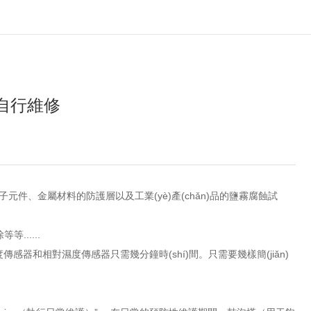
可自行維修
電子元件、金屬材料的防護層以及工業(yè)產(chǎn)品的鹽霧腐蝕試
......
相對濕度傳感器只需幾分鐘時(shí)間。只需要幾樣簡(jiǎn)