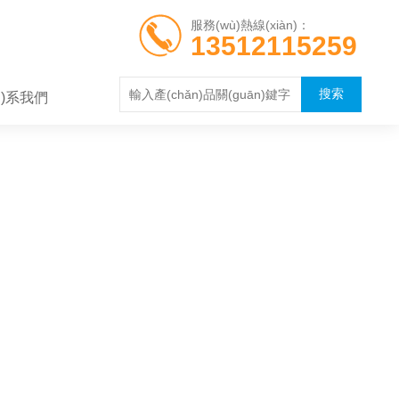
服務(wù)熱線(xiàn)：
13512115259
án)系我們