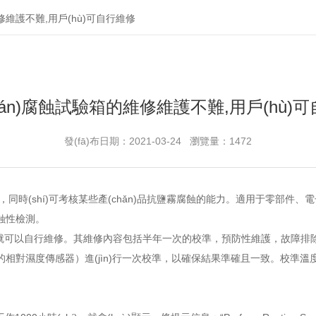
修維護不難,用戶(hù)可自行維修
uán)腐蝕試驗箱的維修維護不難,用戶(hù)
發(fā)布日期：2021-03-24 瀏覽量：1472
shí)可考核某些產(chǎn)品抗鹽霧腐蝕的能力。適用于零部件、
檢測。
以自行維修。其維修內容包括半年一次的校準，預防性維護，故障排除等等
感器）進(jìn)行一次校準，以確保結果準確且一致。校準溫度傳感器和