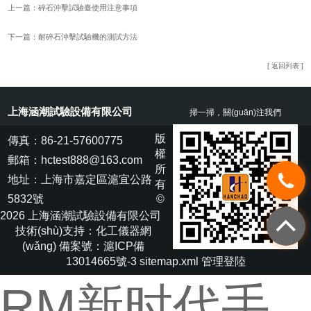
上一篇：
碎石沖擊試驗臺使用注意事項
下一篇：
耐碎石沖擊試驗機的測試方法
[ 返回列表 ]
上海涵潮試驗設備有限公司
掃一掃，關(guān)注我們
版
傳真：86-21-57600775
權
郵箱：hctest888@163.com
所
地址：上海市嘉定區滬宜公路
有
5832號
©
2026 上海涵潮試驗設備有限公司
技術(shù)支持：
化工儀器網
(wǎng)
備案號：滬ICP備
13014665號-3
sitemap.xml
管理登陸
RM新时代手